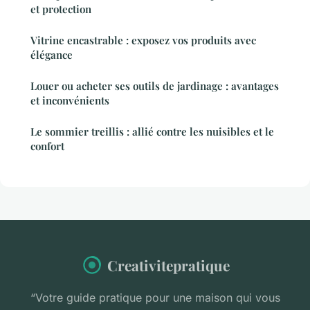
et protection
Vitrine encastrable : exposez vos produits avec
élégance
Louer ou acheter ses outils de jardinage : avantages
et inconvénients
Le sommier treillis : allié contre les nuisibles et le
confort
Creativitepratique
“Votre guide pratique pour une maison qui vous